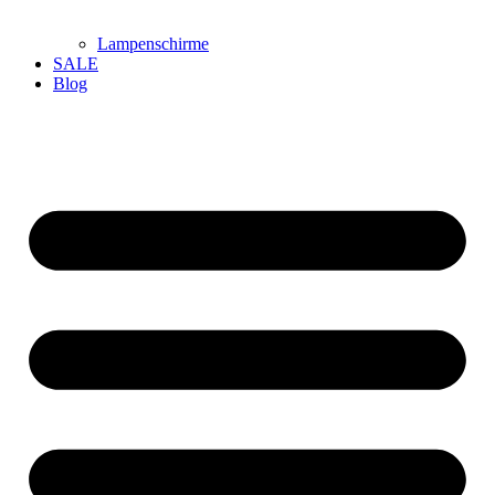
Lampenschirme
SALE
Blog