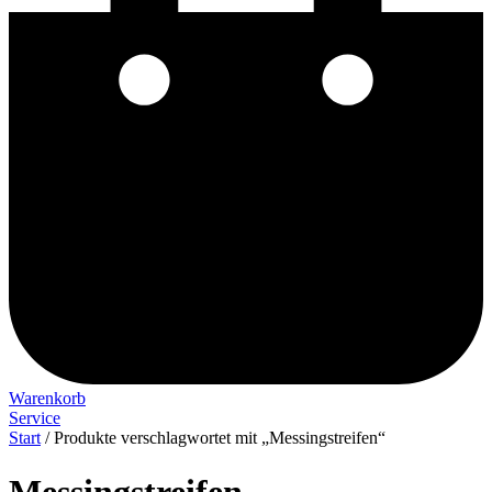
Warenkorb
Service
Start
/ Produkte verschlagwortet mit „Messingstreifen“
Messingstreifen