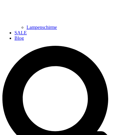
Lampenschirme
SALE
Blog