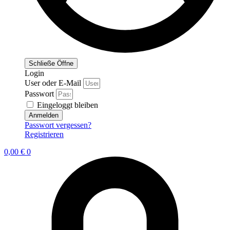
Schließe
Öffne
Login
User oder E-Mail
Passwort
Eingeloggt bleiben
Anmelden
Passwort vergessen?
Registrieren
0,00
€
0