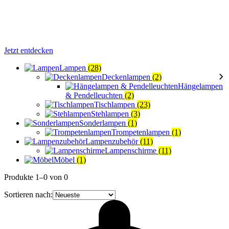
Jetzt entdecken
Lampen
(28)
Deckenlampen
(2)
Hängelampen
& Pendelleuchten
(2)
Tischlampen
(23)
Stehlampen
(3)
Sonderlampen
(1)
Trompetenlampen
(1)
Lampenzubehör
(11)
Lampenschirme
(11)
Möbel
(1)
Produkte 1–0 von 0
Sortieren nach: