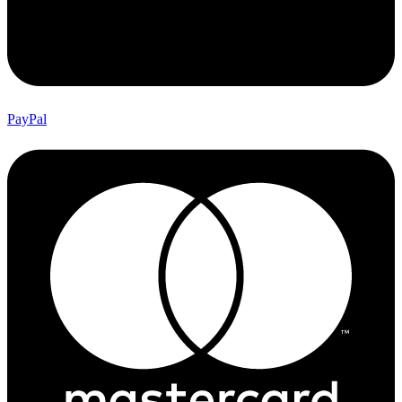
PayPal