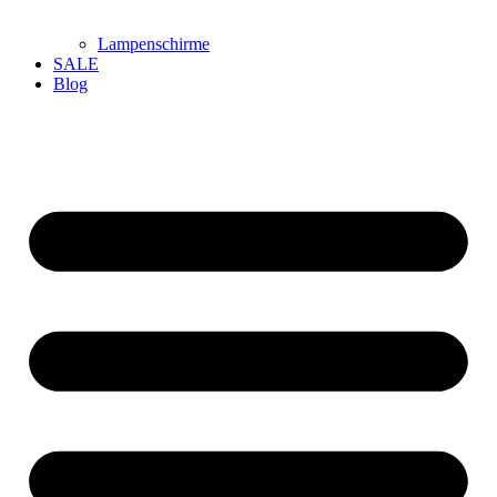
Lampenschirme
SALE
Blog