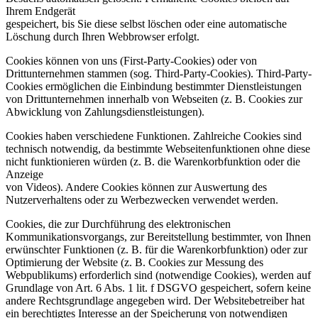
Ihrem Endgerät
gespeichert, bis Sie diese selbst löschen oder eine automatische
Löschung durch Ihren Webbrowser erfolgt.
Cookies können von uns (First-Party-Cookies) oder von
Drittunternehmen stammen (sog. Third-Party-Cookies). Third-Party-
Cookies ermöglichen die Einbindung bestimmter Dienstleistungen
von Drittunternehmen innerhalb von Webseiten (z. B. Cookies zur
Abwicklung von Zahlungsdienstleistungen).
Cookies haben verschiedene Funktionen. Zahlreiche Cookies sind
technisch notwendig, da bestimmte Webseitenfunktionen ohne diese
nicht funktionieren würden (z. B. die Warenkorbfunktion oder die
Anzeige
von Videos). Andere Cookies können zur Auswertung des
Nutzerverhaltens oder zu Werbezwecken verwendet werden.
Cookies, die zur Durchführung des elektronischen
Kommunikationsvorgangs, zur Bereitstellung bestimmter, von Ihnen
erwünschter Funktionen (z. B. für die Warenkorbfunktion) oder zur
Optimierung der Website (z. B. Cookies zur Messung des
Webpublikums) erforderlich sind (notwendige Cookies), werden auf
Grundlage von Art. 6 Abs. 1 lit. f DSGVO gespeichert, sofern keine
andere Rechtsgrundlage angegeben wird. Der Websitebetreiber hat
ein berechtigtes Interesse an der Speicherung von notwendigen