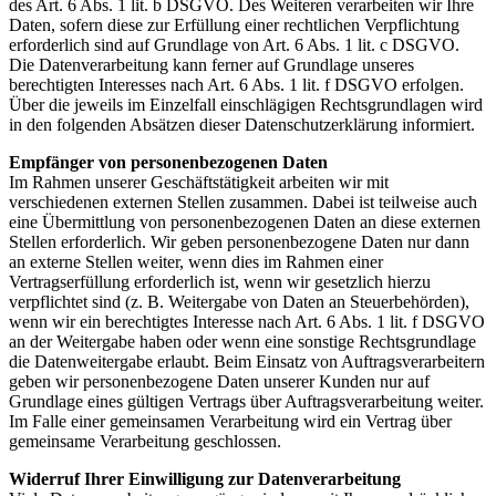
des Art. 6 Abs. 1 lit. b DSGVO. Des Weiteren verarbeiten wir Ihre
Daten, sofern diese zur Erfüllung einer rechtlichen Verpflichtung
erforderlich sind auf Grundlage von Art. 6 Abs. 1 lit. c DSGVO.
Die Datenverarbeitung kann ferner auf Grundlage unseres
berechtigten Interesses nach Art. 6 Abs. 1 lit. f DSGVO erfolgen.
Über die jeweils im Einzelfall einschlägigen Rechtsgrundlagen wird
in den folgenden Absätzen dieser Datenschutzerklärung informiert.
Empfänger von personenbezogenen Daten
Im Rahmen unserer Geschäftstätigkeit arbeiten wir mit
verschiedenen externen Stellen zusammen. Dabei ist teilweise auch
eine Übermittlung von personenbezogenen Daten an diese externen
Stellen erforderlich. Wir geben personenbezogene Daten nur dann
an externe Stellen weiter, wenn dies im Rahmen einer
Vertragserfüllung erforderlich ist, wenn wir gesetzlich hierzu
verpflichtet sind (z. B. Weitergabe von Daten an Steuerbehörden),
wenn wir ein berechtigtes Interesse nach Art. 6 Abs. 1 lit. f DSGVO
an der Weitergabe haben oder wenn eine sonstige Rechtsgrundlage
die Datenweitergabe erlaubt. Beim Einsatz von Auftragsverarbeitern
geben wir personenbezogene Daten unserer Kunden nur auf
Grundlage eines gültigen Vertrags über Auftragsverarbeitung weiter.
Im Falle einer gemeinsamen Verarbeitung wird ein Vertrag über
gemeinsame Verarbeitung geschlossen.
Widerruf Ihrer Einwilligung zur Datenverarbeitung