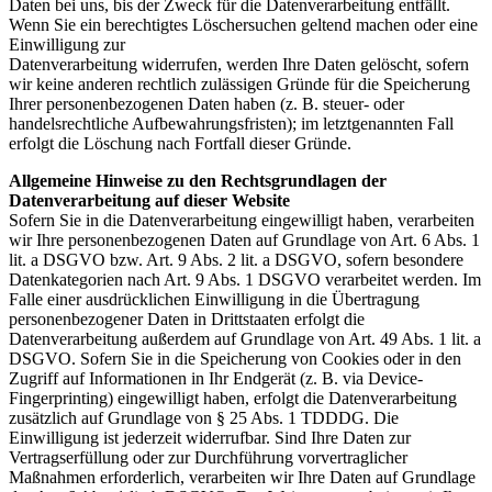
Daten bei uns, bis der Zweck für die Datenverarbeitung entfällt.
Wenn Sie ein berechtigtes Löschersuchen geltend machen oder eine
Einwilligung zur
Datenverarbeitung widerrufen, werden Ihre Daten gelöscht, sofern
wir keine anderen rechtlich zulässigen Gründe für die Speicherung
Ihrer personenbezogenen Daten haben (z. B. steuer- oder
handelsrechtliche Aufbewahrungsfristen); im letztgenannten Fall
erfolgt die Löschung nach Fortfall dieser Gründe.
Allgemeine Hinweise zu den Rechtsgrundlagen der
Datenverarbeitung auf dieser Website
Sofern Sie in die Datenverarbeitung eingewilligt haben, verarbeiten
wir Ihre personenbezogenen Daten auf Grundlage von Art. 6 Abs. 1
lit. a DSGVO bzw. Art. 9 Abs. 2 lit. a DSGVO, sofern besondere
Datenkategorien nach Art. 9 Abs. 1 DSGVO verarbeitet werden. Im
Falle einer ausdrücklichen Einwilligung in die Übertragung
personenbezogener Daten in Drittstaaten erfolgt die
Datenverarbeitung außerdem auf Grundlage von Art. 49 Abs. 1 lit. a
DSGVO. Sofern Sie in die Speicherung von Cookies oder in den
Zugriff auf Informationen in Ihr Endgerät (z. B. via Device-
Fingerprinting) eingewilligt haben, erfolgt die Datenverarbeitung
zusätzlich auf Grundlage von § 25 Abs. 1 TDDDG. Die
Einwilligung ist jederzeit widerrufbar. Sind Ihre Daten zur
Vertragserfüllung oder zur Durchführung vorvertraglicher
Maßnahmen erforderlich, verarbeiten wir Ihre Daten auf Grundlage