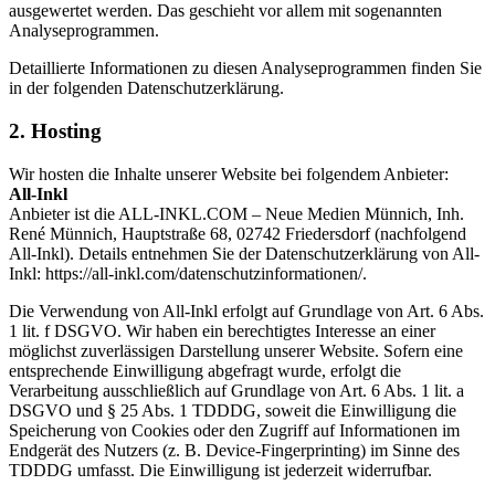
ausgewertet werden. Das geschieht vor allem mit sogenannten
Analyseprogrammen.
Detaillierte Informationen zu diesen Analyseprogrammen finden Sie
in der folgenden Datenschutzerklärung.
2. Hosting
Wir hosten die Inhalte unserer Website bei folgendem Anbieter:
All-Inkl
Anbieter ist die ALL-INKL.COM – Neue Medien Münnich, Inh.
René Münnich, Hauptstraße 68, 02742 Friedersdorf (nachfolgend
All-Inkl). Details entnehmen Sie der Datenschutzerklärung von All-
Inkl: https://all-inkl.com/datenschutzinformationen/.
Die Verwendung von All-Inkl erfolgt auf Grundlage von Art. 6 Abs.
1 lit. f DSGVO. Wir haben ein berechtigtes Interesse an einer
möglichst zuverlässigen Darstellung unserer Website. Sofern eine
entsprechende Einwilligung abgefragt wurde, erfolgt die
Verarbeitung ausschließlich auf Grundlage von Art. 6 Abs. 1 lit. a
DSGVO und § 25 Abs. 1 TDDDG, soweit die Einwilligung die
Speicherung von Cookies oder den Zugriff auf Informationen im
Endgerät des Nutzers (z. B. Device-Fingerprinting) im Sinne des
TDDDG umfasst. Die Einwilligung ist jederzeit widerrufbar.