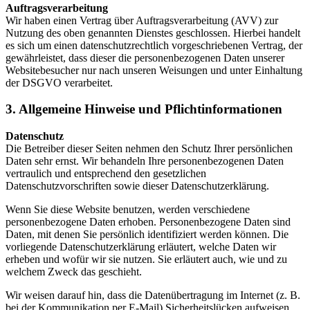
Auftragsverarbeitung
Wir haben einen Vertrag über Auftragsverarbeitung (AVV) zur
Nutzung des oben genannten Dienstes geschlossen. Hierbei handelt
es sich um einen datenschutzrechtlich vorgeschriebenen Vertrag, der
gewährleistet, dass dieser die personenbezogenen Daten unserer
Websitebesucher nur nach unseren Weisungen und unter Einhaltung
der DSGVO verarbeitet.
3. Allgemeine Hinweise und Pflichtinformationen
Datenschutz
Die Betreiber dieser Seiten nehmen den Schutz Ihrer persönlichen
Daten sehr ernst. Wir behandeln Ihre personenbezogenen Daten
vertraulich und entsprechend den gesetzlichen
Datenschutzvorschriften sowie dieser Datenschutzerklärung.
Wenn Sie diese Website benutzen, werden verschiedene
personenbezogene Daten erhoben. Personenbezogene Daten sind
Daten, mit denen Sie persönlich identifiziert werden können. Die
vorliegende Datenschutzerklärung erläutert, welche Daten wir
erheben und wofür wir sie nutzen. Sie erläutert auch, wie und zu
welchem Zweck das geschieht.
Wir weisen darauf hin, dass die Datenübertragung im Internet (z. B.
bei der Kommunikation per E-Mail) Sicherheitslücken aufweisen