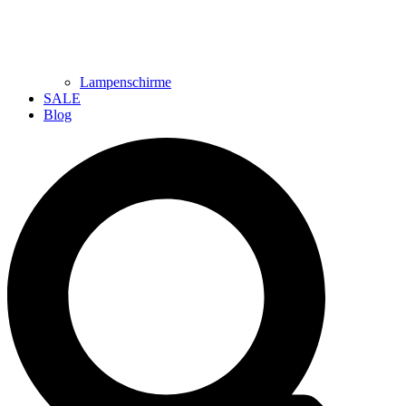
Lampenschirme
SALE
Blog