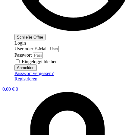
Schließe
Öffne
Login
User oder E-Mail
Passwort
Eingeloggt bleiben
Anmelden
Passwort vergessen?
Registrieren
0,00
€
0