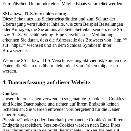
Europäischen Union oder eines Mitgliedstaats verarbeitet werden.
SSL- bzw. TLS-Verschlüsselung
Diese Seite nutzt aus Sicherheitsgründen und zum Schutz der
Übertragung vertraulicher Inhalte, wie zum Beispiel Bestellungen
oder Anfragen, die Sie an uns als Seitenbetreiber senden, eine SSL-
bzw. TLS- Verschlüsselung. Eine verschlüsselte Verbindung
erkennen Sie daran, dass die Adresszeile des Browsers von „http://“
auf „https://“ wechselt und an dem Schloss-Symbol in Ihrer
Browserzeile.
Wenn die SSL- bzw. TLS-Verschlüsselung aktiviert ist, können die
Daten, die Sie an uns übermitteln, nicht von Dritten mitgelesen
werden.
4. Datenerfassung auf dieser Website
Cookies
Unsere Internetseiten verwenden so genannte „Cookies“. Cookies
sind kleine Datenpakete und richten auf Ihrem Endgerät keinen
Schaden an. Sie werden entweder vorübergehend für die Dauer
einer Sitzung
(Session-Cookies) oder dauerhaft (permanente Cookies) auf Ihrem
Endgerät gespeichert. Session-Cookies werden nach Ende Ihres
Besuchs automatisch gelöscht. Permanente Cookies bleiben auf