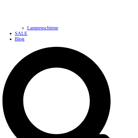
Lampenschirme
SALE
Blog