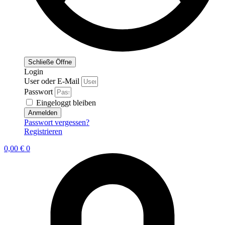
Schließe
Öffne
Login
User oder E-Mail
Passwort
Eingeloggt bleiben
Anmelden
Passwort vergessen?
Registrieren
0,00
€
0