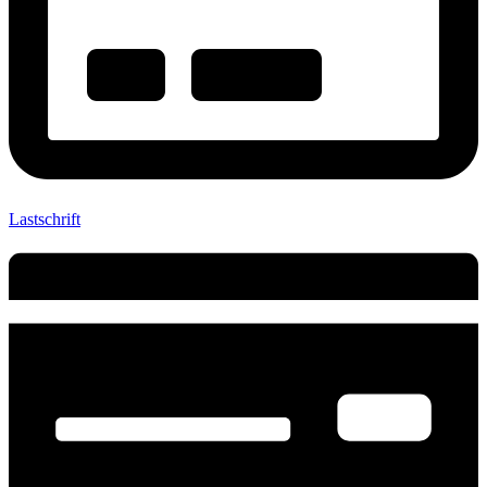
Lastschrift