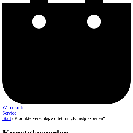
Warenkorb
Service
Start
/ Produkte verschlagwortet mit „Kunstglasperlen“
Kunstglasperlen