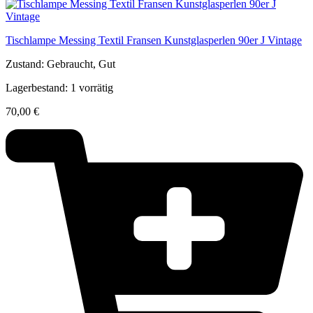
Tischlampe Messing Textil Fransen Kunstglasperlen 90er J Vintage
Zustand: Gebraucht, Gut
Lagerbestand: 1 vorrätig
70,00
€