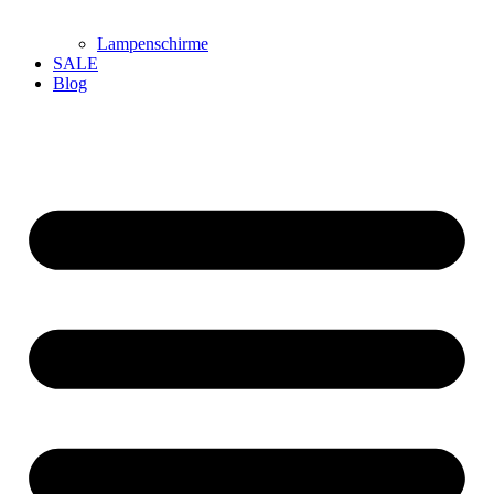
Lampenschirme
SALE
Blog