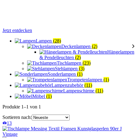
Jetzt entdecken
Lampen
(28)
Deckenlampen
(2)
Hängelampen
& Pendelleuchten
(2)
Tischlampen
(23)
Stehlampen
(3)
Sonderlampen
(1)
Trompetenlampen
(1)
Lampenzubehör
(11)
Lampenschirme
(11)
Möbel
(1)
Produkte 1–1 von 1
Sortieren nach:
13