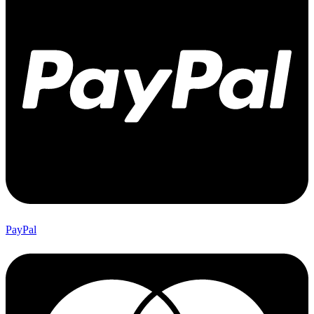
PayPal