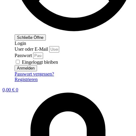
Schließe
Öffne
Login
User oder E-Mail
Passwort
Eingeloggt bleiben
Anmelden
Passwort vergessen?
Registrieren
0,00
€
0