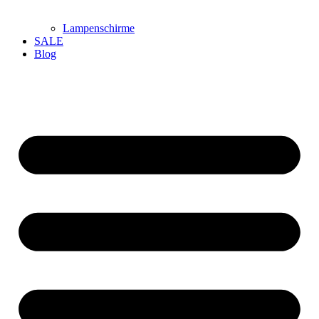
Lampenschirme
SALE
Blog