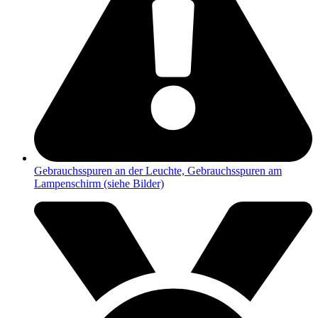
Gebrauchsspuren an der Leuchte, Gebrauchsspuren am
Lampenschirm (siehe Bilder)