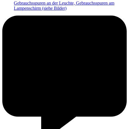
Gebrauchsspuren an der Leuchte, Gebrauchsspuren am
Lampenschirm (siehe Bilder)