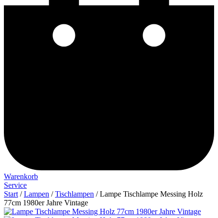
Warenkorb
Service
Start
/
Lampen
/
Tischlampen
/ Lampe Tischlampe Messing Holz
77cm 1980er Jahre Vintage