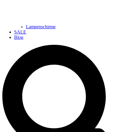
Lampenschirme
SALE
Blog