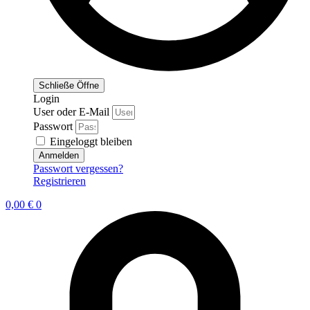
Schließe
Öffne
Login
User oder E-Mail
Passwort
Eingeloggt bleiben
Anmelden
Passwort vergessen?
Registrieren
0,00
€
0