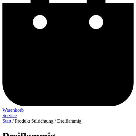
Warenkorb
Service
Start
/ Produkt Stilrichtung / Dreiflammig
Dreiflammig