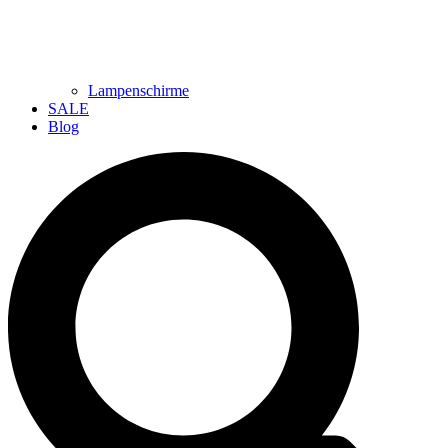
Lampenschirme
SALE
Blog