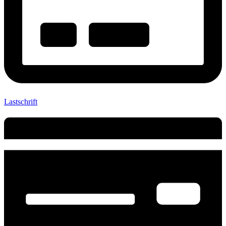
Lastschrift