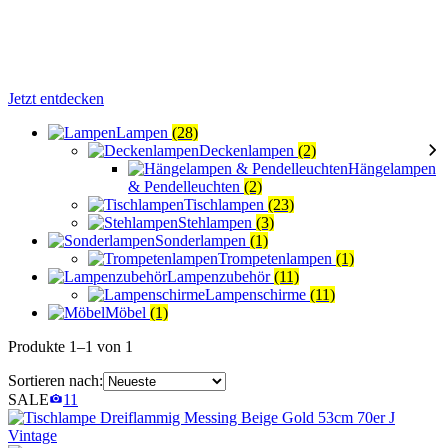
Jetzt entdecken
Lampen
(28)
Deckenlampen
(2)
Hängelampen
& Pendelleuchten
(2)
Tischlampen
(23)
Stehlampen
(3)
Sonderlampen
(1)
Trompetenlampen
(1)
Lampenzubehör
(11)
Lampenschirme
(11)
Möbel
(1)
Produkte 1–1 von 1
Sortieren nach:
SALE
11