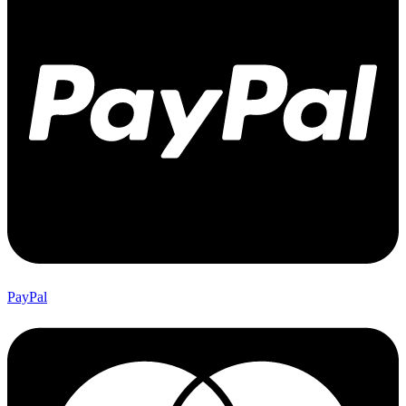
PayPal