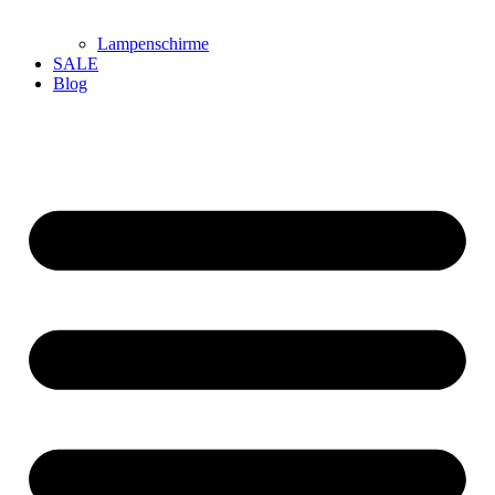
Lampenschirme
SALE
Blog