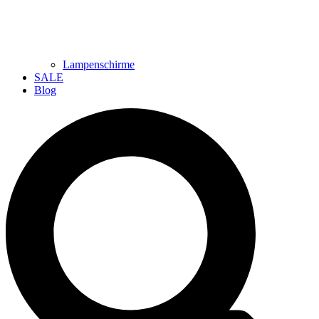
Lampenschirme
SALE
Blog