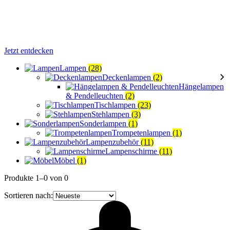
Jetzt entdecken
Lampen
(28)
Deckenlampen
(2)
Hängelampen
& Pendelleuchten
(2)
Tischlampen
(23)
Stehlampen
(3)
Sonderlampen
(1)
Trompetenlampen
(1)
Lampenzubehör
(11)
Lampenschirme
(11)
Möbel
(1)
Produkte 1–0 von 0
Sortieren nach: