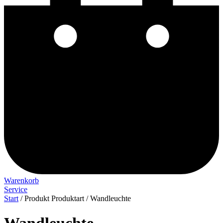
Warenkorb
Service
Start
/ Produkt Produktart / Wandleuchte
Wandleuchte