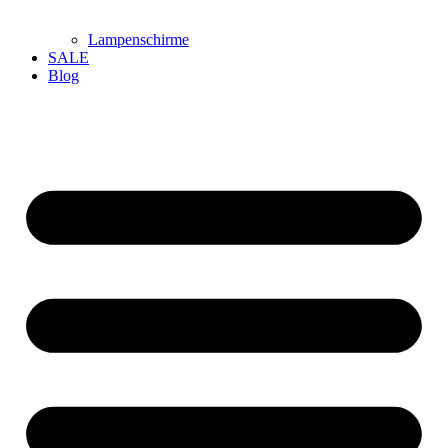
Lampenschirme
SALE
Blog