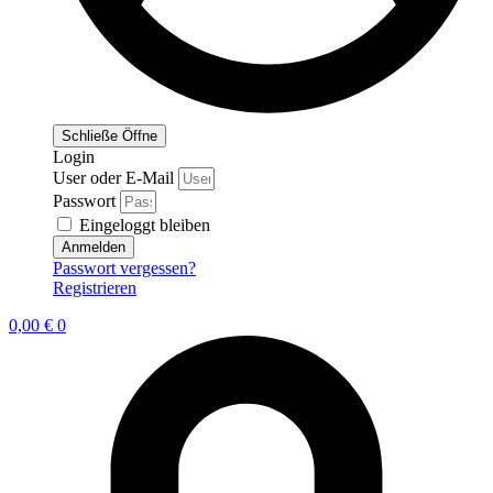
Schließe
Öffne
Login
User oder E-Mail
Passwort
Eingeloggt bleiben
Anmelden
Passwort vergessen?
Registrieren
0,00
€
0