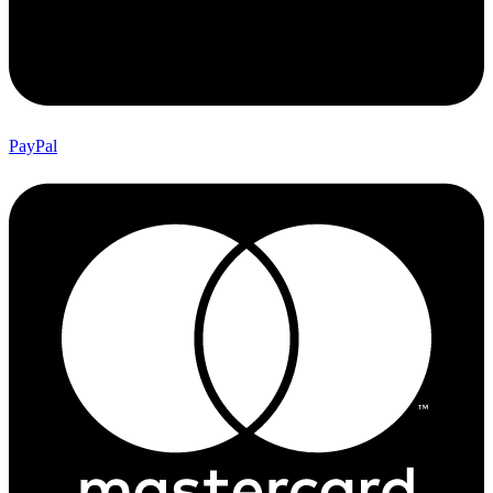
PayPal